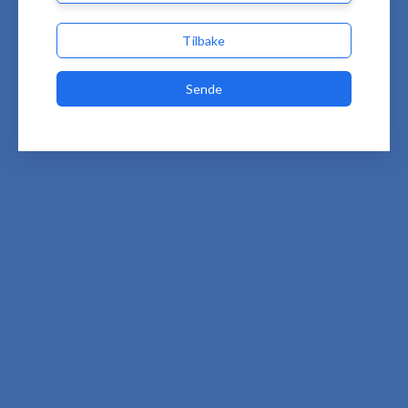
Tilbake
Sende